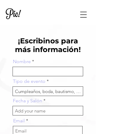
¡Escribinos para
más información!
Nombre
Tipo de evento
Fecha y Salón
Email