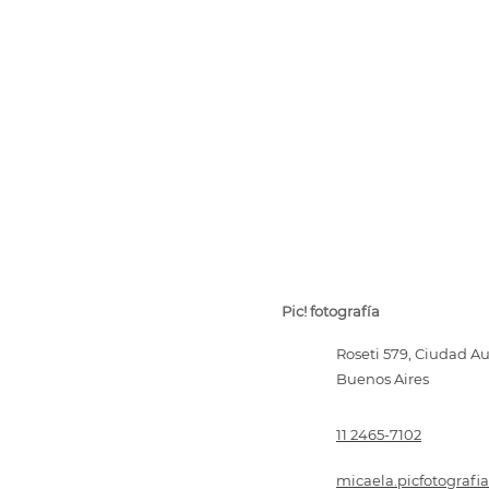
Pic! fotografía
Roseti 579, Ciudad 
Buenos Aires
11 2465-7102
micaela.picfotograf