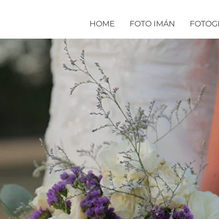
HOME
FOTO IMÁN
FOTOG