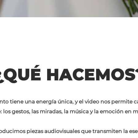
¿QUÉ HACEMOS
to tiene una energía única, y el video nos permite ca
e: los gestos, las miradas, la música y la emoción en
roducimos piezas audiovisuales que transmiten la es